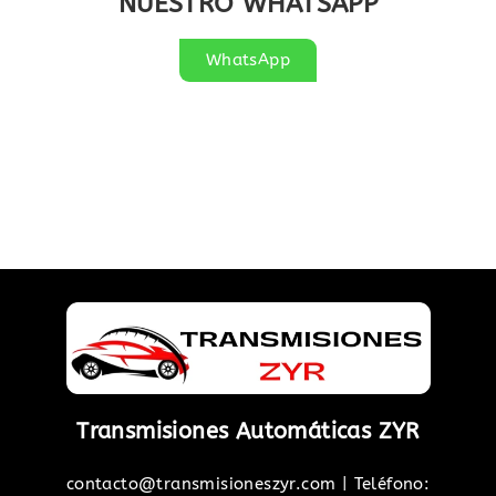
NUESTRO WHATSAPP
WhatsApp
Transmisiones Automáticas ZYR
contacto@transmisioneszyr.com
| Teléfono: