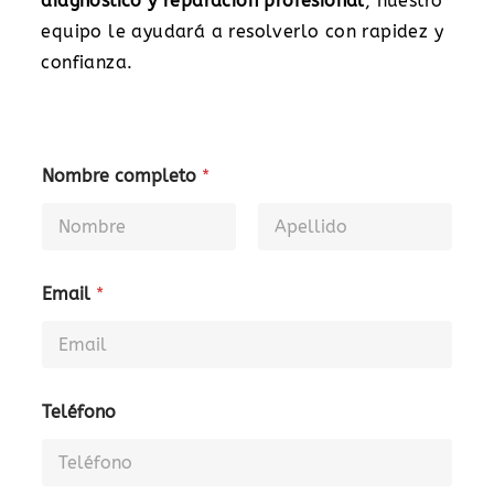
diagnóstico y reparación profesional
, nuestro
equipo le ayudará a resolverlo con rapidez y
confianza.
Nombre completo
*
First
Last
Email
*
Teléfono