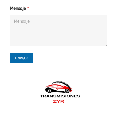
Mensaje
*
ENVIAR